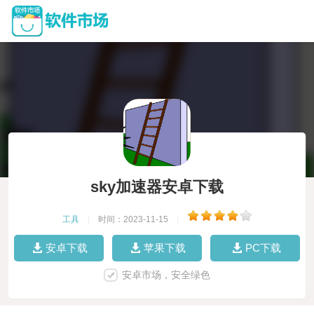
sky加速器安卓下载
工具
|
时间：2023-11-15
|
安卓下载
苹果下载
PC下载
安卓市场，安全绿色