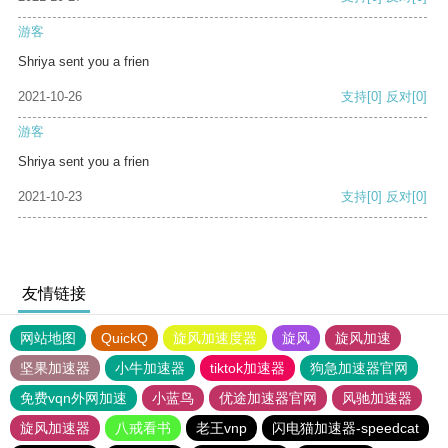
游客
Shriya sent you a frien
2021-10-26
支持
[0]
反对
[0]
游客
Shriya sent you a frien
2021-10-23
支持
[0]
反对
[0]
友情链接
网站地图
QuickQ
旋风加速度器
旋风
旋风加速
坚果加速器
小牛加速器
tiktok加速器
狗急加速器官网
免费vqn外网加速
小蓝鸟
优途加速器官网
风驰加速器
旋风加速器
八戒看书
老王vnp
闪电猫加速器-speedcat