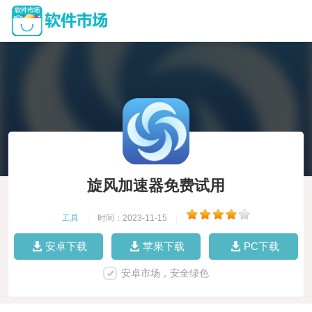
旋风加速器免费试用
工具
|
时间：2023-11-15
|
安卓下载
苹果下载
PC下载
安卓市场，安全绿色