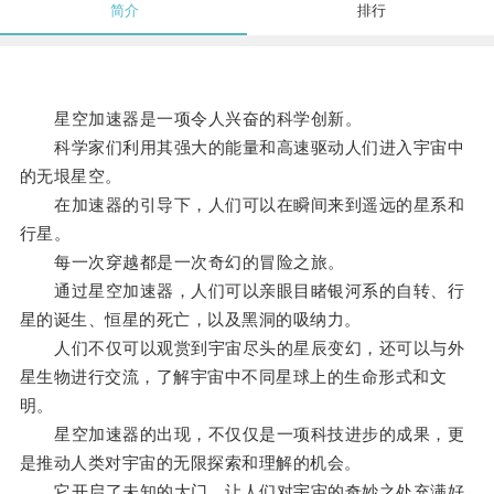
简介
排行
星空加速器是一项令人兴奋的科学创新。
科学家们利用其强大的能量和高速驱动人们进入宇宙中
的无垠星空。
在加速器的引导下，人们可以在瞬间来到遥远的星系和
行星。
每一次穿越都是一次奇幻的冒险之旅。
通过星空加速器，人们可以亲眼目睹银河系的自转、行
星的诞生、恒星的死亡，以及黑洞的吸纳力。
人们不仅可以观赏到宇宙尽头的星辰变幻，还可以与外
星生物进行交流，了解宇宙中不同星球上的生命形式和文
明。
星空加速器的出现，不仅仅是一项科技进步的成果，更
是推动人类对宇宙的无限探索和理解的机会。
它开启了未知的大门，让人们对宇宙的奇妙之处充满好