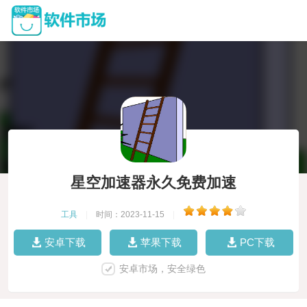
星空加速器永久免费加速
工具
|
时间：2023-11-15
|
安卓下载
苹果下载
PC下载
安卓市场，安全绿色