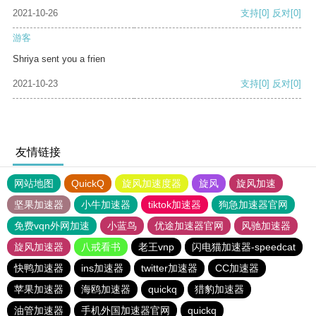
2021-10-26
支持
[0]
反对
[0]
游客
Shriya sent you a frien
2021-10-23
支持
[0]
反对
[0]
友情链接
网站地图
QuickQ
旋风加速度器
旋风
旋风加速
坚果加速器
小牛加速器
tiktok加速器
狗急加速器官网
免费vqn外网加速
小蓝鸟
优途加速器官网
风驰加速器
旋风加速器
八戒看书
老王vnp
闪电猫加速器-speedcat
快鸭加速器
ins加速器
twitter加速器
CC加速器
苹果加速器
海鸥加速器
quickq
猎豹加速器
油管加速器
手机外国加速器官网
quickq