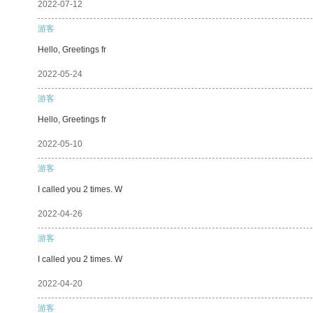
2022-07-12
游客
Hello, Greetings fr
2022-05-24
游客
Hello, Greetings fr
2022-05-10
游客
I called you 2 times. W
2022-04-26
游客
I called you 2 times. W
2022-04-20
游客