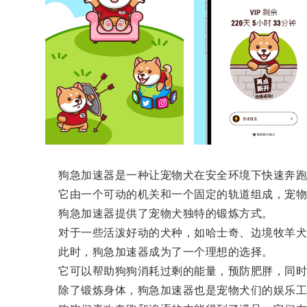
狗急加速器是一种让宠物犬在安全环境下快速奔跑
它由一个可动的机关和一个固定的轨道组成，宠物主
狗急加速器提供了宠物犬独特的锻炼方式。
对于一些活泼好动的犬种，如哈士奇、边境牧羊犬
此时，狗急加速器成为了一个理想的选择。
它可以帮助狗狗消耗过剩的能量，预防肥胖，同时
除了锻炼身体，狗急加速器也是宠物犬们的娱乐工