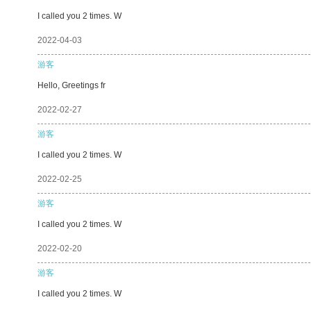
I called you 2 times. W
2022-04-03
游客
Hello, Greetings fr
2022-02-27
游客
I called you 2 times. W
2022-02-25
游客
I called you 2 times. W
2022-02-20
游客
I called you 2 times. W