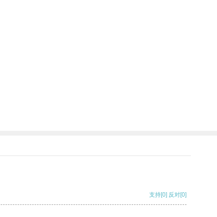
支持
[0]
反对
[0]