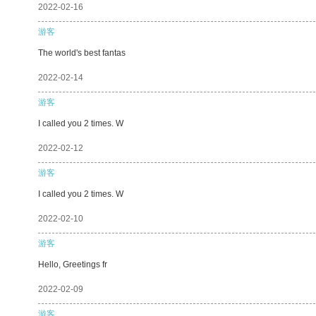
2022-02-16
游客
The world's best fantas
2022-02-14
游客
I called you 2 times. W
2022-02-12
游客
I called you 2 times. W
2022-02-10
游客
Hello, Greetings fr
2022-02-09
游客