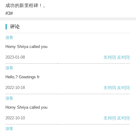
成功的新里程碑！。
#3#
评论
游客
Horny Shriya called you
2023-01-08
支持
[0]
反对
[0]
游客
Hello,? Greetings fr
2022-10-18
支持
[0]
反对
[0]
游客
Horny Shriya called you
2022-10-10
支持
[0]
反对
[0]
游客