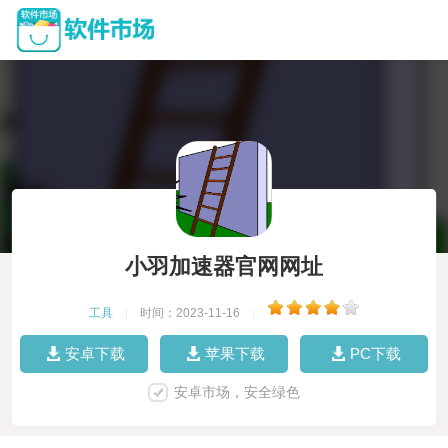
小羽加速器官网网址
工具
|
时间：2023-11-16
|
安卓下载
苹果下载
PC下载
安卓市场，安全绿色