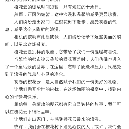
樱花云的绽放时间短暂，只有短短的十余日。
然而，正因为短暂，这种浪漫和温馨的感受更显珍贵。
人们纷纷走出家门，在樱花树下漫步，感受初春的气
息，感受这令人陶醉的浪漫。
相机的按动声此起彼伏，人们纷纷记录下这些美丽的瞬
间，以留念这场盛宴。
樱花云是别样的浪漫，它带给了我们一份温暖与喜悦。
当繁忙的都市被云朵般的樱花覆盖时，人们仿佛也进入
了一个童话般的世界，在这里，忘却了疲惫和压力，只感受
到了浪漫的气息与心灵的净化。
初春的樱花云，是大自然赋予我们的一份美好的礼物。
让我们抛开尘世的纷扰，在这场绚丽的盛宴中，找到内
心的平静与快乐。
相信每一朵绽放的樱花都有它自己独特的故事，我们可
以在樱花云下细细品味。
让我们走出家门，去感受樱花云带来的浪漫。
或许，我们会在樱花树下遇见心仪的人，或许，我们会