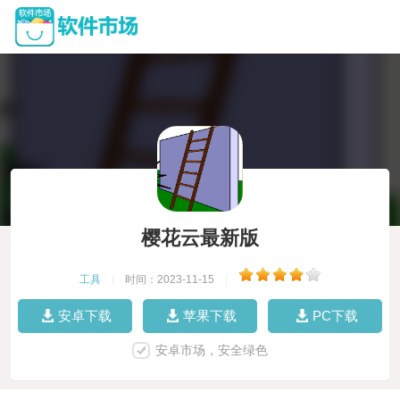
樱花云最新版
工具
|
时间：2023-11-15
|
安卓下载
苹果下载
PC下载
安卓市场，安全绿色