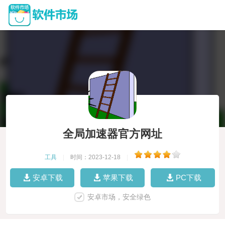
全局加速器官方网址
工具
|
时间：2023-12-18
|
安卓下载
苹果下载
PC下载
安卓市场，安全绿色