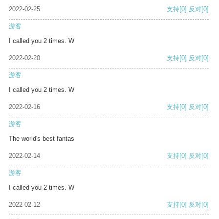
2022-02-25
支持
[0]
反对
[0]
游客
I called you 2 times. W
2022-02-20
支持
[0]
反对
[0]
游客
I called you 2 times. W
2022-02-16
支持
[0]
反对
[0]
游客
The world's best fantas
2022-02-14
支持
[0]
反对
[0]
游客
I called you 2 times. W
2022-02-12
支持
[0]
反对
[0]