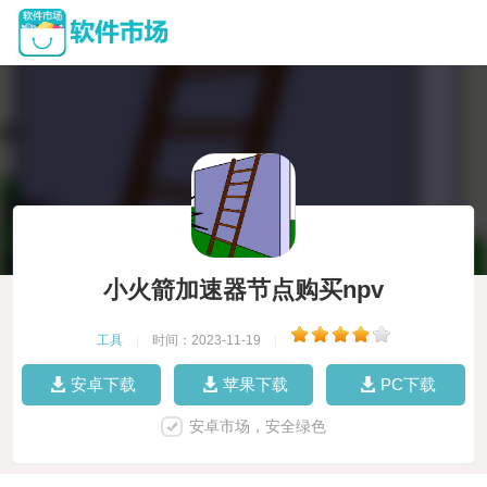
小火箭加速器节点购买npv
工具
|
时间：2023-11-19
|
安卓下载
苹果下载
PC下载
安卓市场，安全绿色