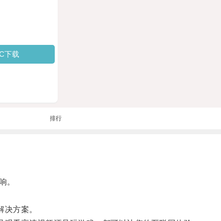
PC下载
排行
响。
解决方案。