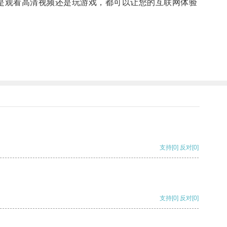
是观看高清视频还是玩游戏，都可以让您的互联网体验
支持
[0]
反对
[0]
支持
[0]
反对
[0]