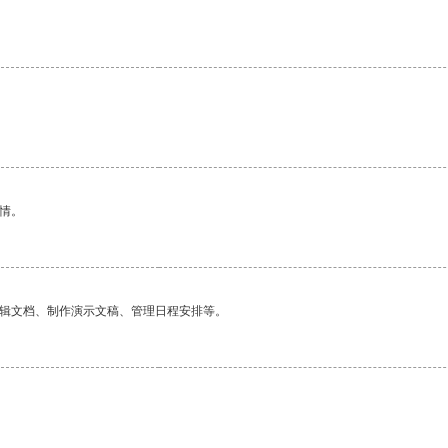
情。
编辑文档、制作演示文稿、管理日程安排等。