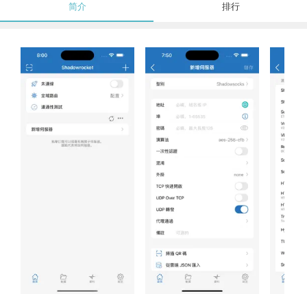
简介
排行