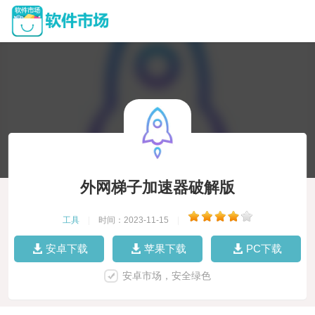
外网梯子加速器破解版
工具
|
时间：2023-11-15
|
安卓下载
苹果下载
PC下载
安卓市场，安全绿色