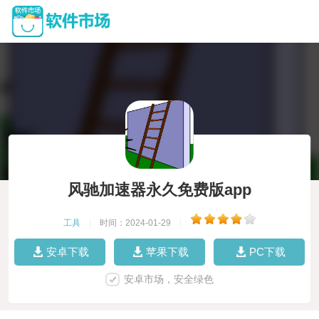
风驰加速器永久免费版app
工具
|
时间：2024-01-29
|
安卓下载
苹果下载
PC下载
安卓市场，安全绿色