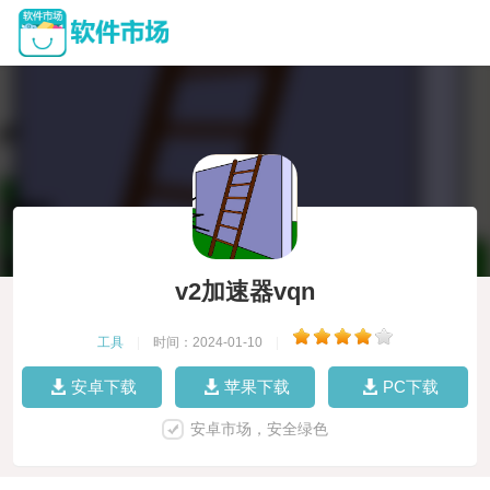
v2加速器vqn
工具
|
时间：2024-01-10
|
安卓下载
苹果下载
PC下载
安卓市场，安全绿色