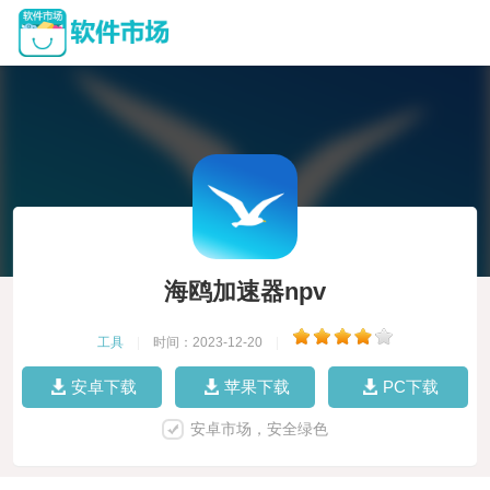
海鸥加速器npv
工具
|
时间：2023-12-20
|
安卓下载
苹果下载
PC下载
安卓市场，安全绿色