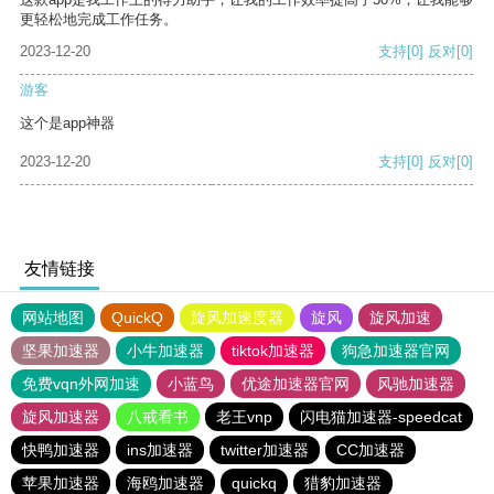
更轻松地完成工作任务。
2023-12-20
支持
[0]
反对
[0]
游客
这个是app神器
2023-12-20
支持
[0]
反对
[0]
友情链接
网站地图
QuickQ
旋风加速度器
旋风
旋风加速
坚果加速器
小牛加速器
tiktok加速器
狗急加速器官网
免费vqn外网加速
小蓝鸟
优途加速器官网
风驰加速器
旋风加速器
八戒看书
老王vnp
闪电猫加速器-speedcat
快鸭加速器
ins加速器
twitter加速器
CC加速器
苹果加速器
海鸥加速器
quickq
猎豹加速器