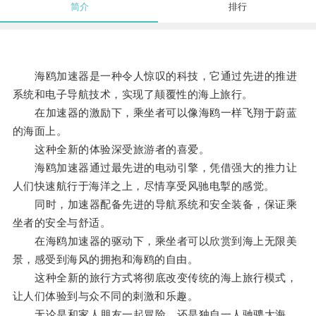
简介
排行
海鸥加速器是一种令人惊叹的科技，它通过先进的推进
系统和电子导航技术，实现了颠覆性的海上旅行。
在加速器的激励下，乘坐者可以像海鸥一样飞翔于蔚蓝
的海面上。
这种全新的体验深受旅游者的喜爱。
海鸥加速器通过最先进的电动引擎，凭借强大的推力让
人们快速航行于海洋之上，尽情享受风驰电掣的感觉。
同时，加速器配备先进的导航系统和安全装备，保证乘
坐者的安全与舒适。
在海鸥加速器的驱动下，乘坐者可以欣赏到海上无限美
景，感受到海风的拥抱和海鸥的自由。
这种全新的旅行方式将彻底改变传统的海上旅行模式，
让人们体验到与众不同的刺激和乐趣。
无论是和家人朋友一起冒险，还是独自一人驰骋大海，