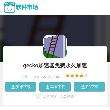
gecko加速器免费永久加速
工具
|
时间：2023-12-15
|
安卓下载
苹果下载
PC下载
安卓市场，安全绿色