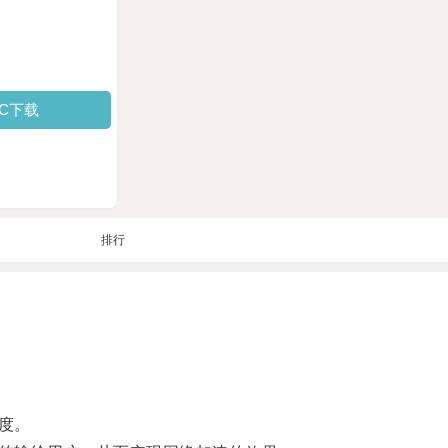
PC下载
排行
度。