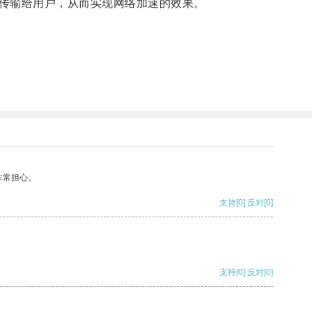
传输给用户，从而实现网络加速的效果。
非常担心。
支持
[0]
反对
[0]
支持
[0]
反对
[0]