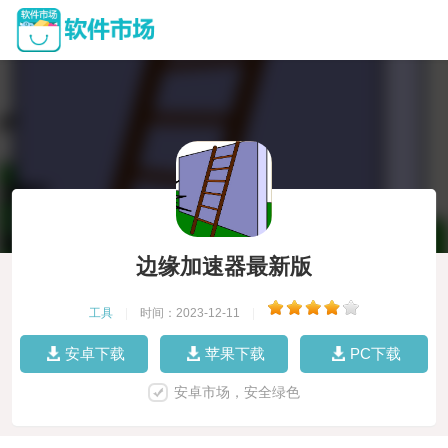
边缘加速器最新版
工具
|
时间：2023-12-11
|
安卓下载
苹果下载
PC下载
安卓市场，安全绿色