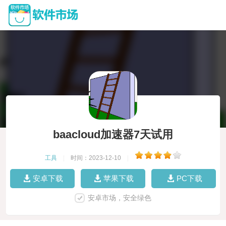
baacloud加速器7天试用
工具
|
时间：2023-12-10
|
安卓下载
苹果下载
PC下载
安卓市场，安全绿色