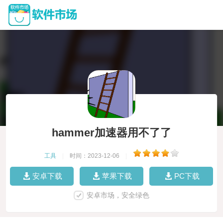
hammer加速器用不了了
工具
|
时间：2023-12-06
|
安卓下载
苹果下载
PC下载
安卓市场，安全绿色