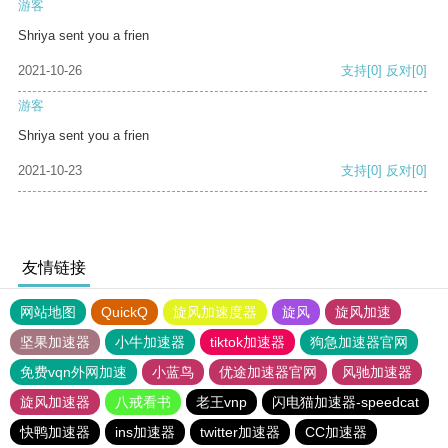
游客
Shriya sent you a frien
2021-10-26
支持
[0]
反对
[0]
游客
Shriya sent you a frien
2021-10-23
支持
[0]
反对
[0]
友情链接
网站地图
QuickQ
旋风加速度器
旋风
旋风加速
坚果加速器
小牛加速器
tiktok加速器
狗急加速器官网
免费vqn外网加速
小蓝鸟
优途加速器官网
风驰加速器
旋风加速器
八戒看书
老王vnp
闪电猫加速器-speedcat
快鸭加速器
ins加速器
twitter加速器
CC加速器