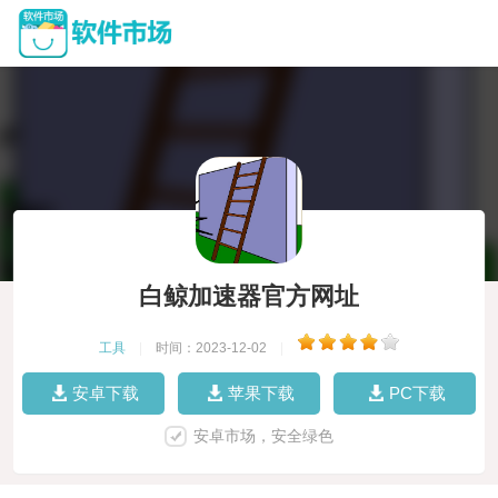
白鲸加速器官方网址
工具
|
时间：2023-12-02
|
安卓下载
苹果下载
PC下载
安卓市场，安全绿色