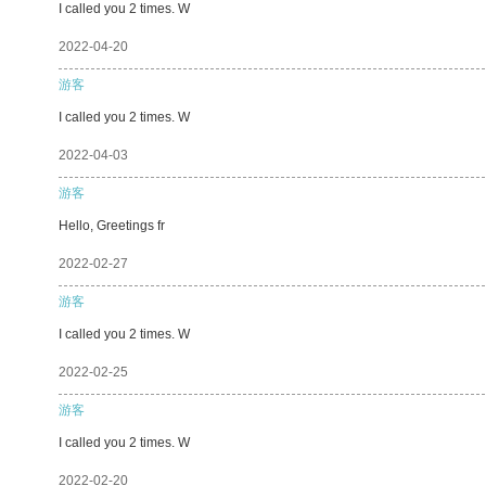
I called you 2 times. W
2022-04-20
游客
I called you 2 times. W
2022-04-03
游客
Hello, Greetings fr
2022-02-27
游客
I called you 2 times. W
2022-02-25
游客
I called you 2 times. W
2022-02-20