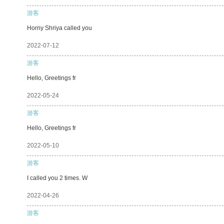
游客
Horny Shriya called you
2022-07-12
游客
Hello, Greetings fr
2022-05-24
游客
Hello, Greetings fr
2022-05-10
游客
I called you 2 times. W
2022-04-26
游客