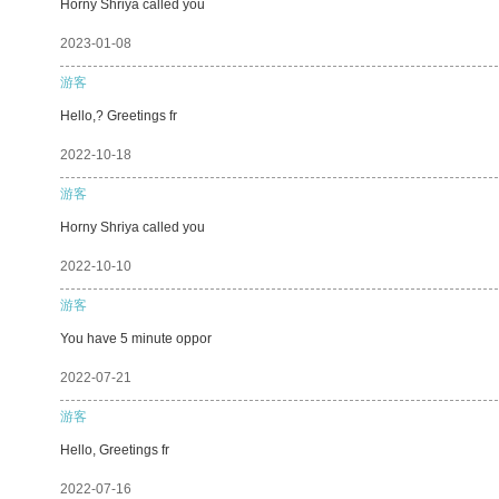
Horny Shriya called you
2023-01-08
游客
Hello,? Greetings fr
2022-10-18
游客
Horny Shriya called you
2022-10-10
游客
You have 5 minute oppor
2022-07-21
游客
Hello, Greetings fr
2022-07-16