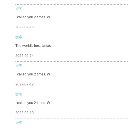
游客
I called you 2 times. W
2022-02-16
游客
The world's best fantas
2022-02-14
游客
I called you 2 times. W
2022-02-12
游客
I called you 2 times. W
2022-02-10
游客