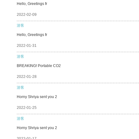
Hello, Greetings fr
2022-02-09
游客
Hello, Greetings fr
2022-01-31
游客
BREAKING! Portable CO2
2022-01-28
游客
Horny Shriya sent you 2
2022-01-25
游客
Horny Shriya sent you 2
2022-01-17