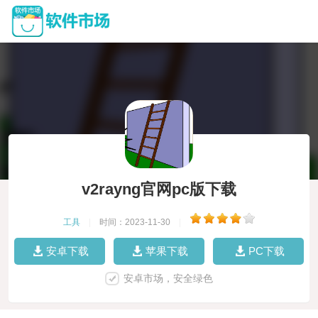
v2rayng官网pc版下载
工具
|
时间：2023-11-30
|
安卓下载
苹果下载
PC下载
安卓市场，安全绿色