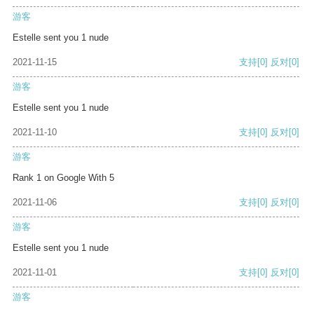
游客
Estelle sent you 1 nude
2021-11-15
支持
[0]
反对
[0]
游客
Estelle sent you 1 nude
2021-11-10
支持
[0]
反对
[0]
游客
Rank 1 on Google With 5
2021-11-06
支持
[0]
反对
[0]
游客
Estelle sent you 1 nude
2021-11-01
支持
[0]
反对
[0]
游客