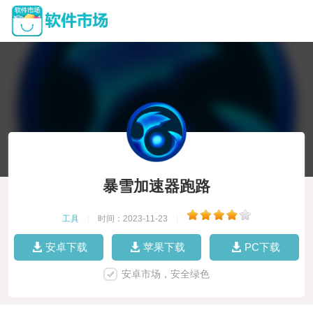
暴雪加速器跑路
工具
|
时间：2023-11-23
|
安卓下载
苹果下载
PC下载
安卓市场，安全绿色