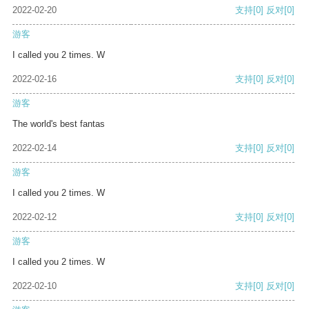
2022-02-20
支持
[0]
反对
[0]
游客
I called you 2 times. W
2022-02-16
支持
[0]
反对
[0]
游客
The world's best fantas
2022-02-14
支持
[0]
反对
[0]
游客
I called you 2 times. W
2022-02-12
支持
[0]
反对
[0]
游客
I called you 2 times. W
2022-02-10
支持
[0]
反对
[0]