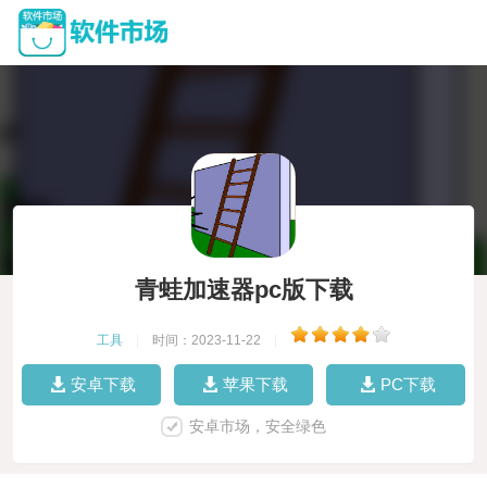
青蛙加速器pc版下载
工具
|
时间：2023-11-22
|
安卓下载
苹果下载
PC下载
安卓市场，安全绿色