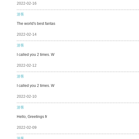
2022-02-16
游客
The world's best fantas
2022-02-14
游客
I called you 2 times. W
2022-02-12
游客
I called you 2 times. W
2022-02-10
游客
Hello, Greetings fr
2022-02-09
游客