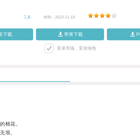
工具
|
时间：2023-11-18
|
卓下载
苹果下载
安卓市场，安全绿色
的棉花。
无垠。