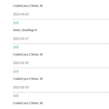
I called you 2 times. W
2022-04-03
游客
Hello, Greetings fr
2022-02-27
游客
I called you 2 times. W
2022-02-25
游客
I called you 2 times. W
2022-02-20
游客
I called you 2 times. W