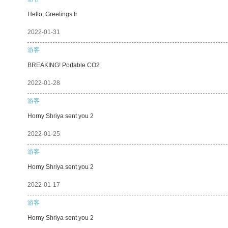
Hello, Greetings fr
2022-01-31
游客
BREAKING! Portable CO2
2022-01-28
游客
Horny Shriya sent you 2
2022-01-25
游客
Horny Shriya sent you 2
2022-01-17
游客
Horny Shriya sent you 2