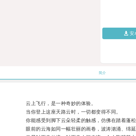
安
简介
云上飞行，是一种奇妙的体验。
当你登上这座天路云时，一切都变得不同。
你能感受到脚下云朵轻柔的触感，仿佛在踏着蓬松
眼前的云海如同一幅壮丽的画卷，波涛汹涌、绵延