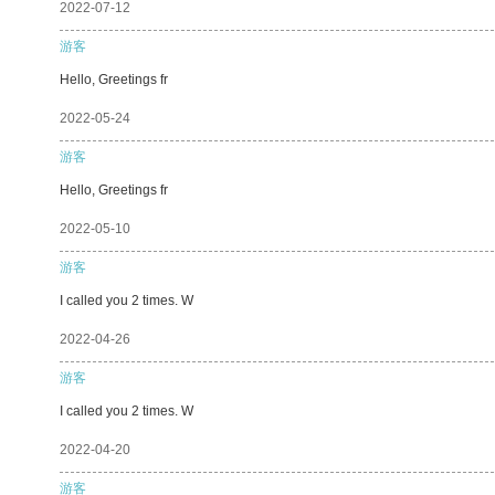
2022-07-12
游客
Hello, Greetings fr
2022-05-24
游客
Hello, Greetings fr
2022-05-10
游客
I called you 2 times. W
2022-04-26
游客
I called you 2 times. W
2022-04-20
游客