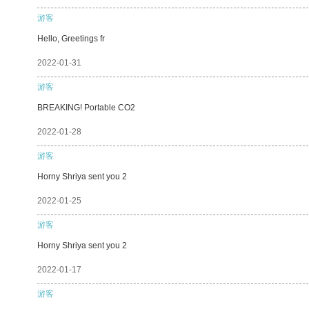
游客
Hello, Greetings fr
2022-01-31
游客
BREAKING! Portable CO2
2022-01-28
游客
Horny Shriya sent you 2
2022-01-25
游客
Horny Shriya sent you 2
2022-01-17
游客