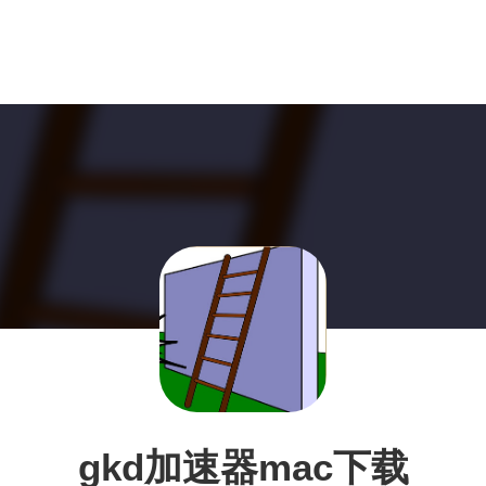
gkd加速器mac下载