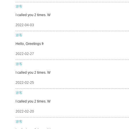
游客
I called you 2 times. W
2022-04-03
游客
Hello, Greetings fr
2022-02-27
游客
I called you 2 times. W
2022-02-25
游客
I called you 2 times. W
2022-02-20
游客