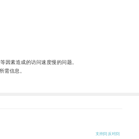
等因素造成的访问速度慢的问题。
所需信息。
支持
[0]
反对
[0]