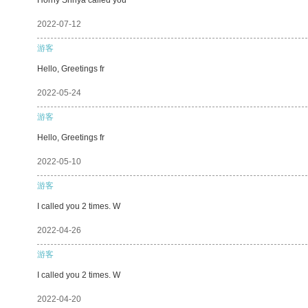
2022-07-12
游客
Hello, Greetings fr
2022-05-24
游客
Hello, Greetings fr
2022-05-10
游客
I called you 2 times. W
2022-04-26
游客
I called you 2 times. W
2022-04-20