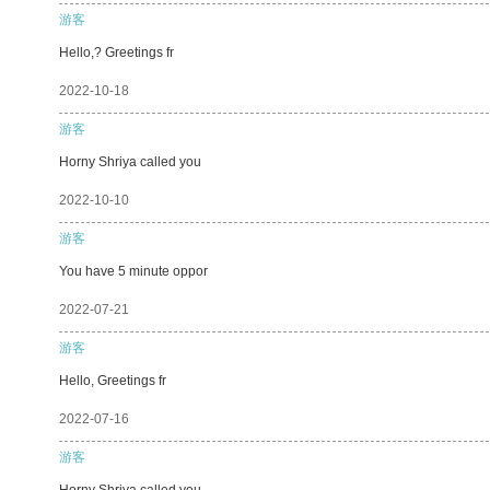
游客
Hello,? Greetings fr
2022-10-18
游客
Horny Shriya called you
2022-10-10
游客
You have 5 minute oppor
2022-07-21
游客
Hello, Greetings fr
2022-07-16
游客
Horny Shriya called you