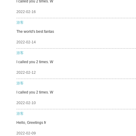
I called you 2 times. W
2022-02-16
游客
The world's best fantas
2022-02-14
游客
I called you 2 times. W
2022-02-12
游客
I called you 2 times. W
2022-02-10
游客
Hello, Greetings fr
2022-02-09