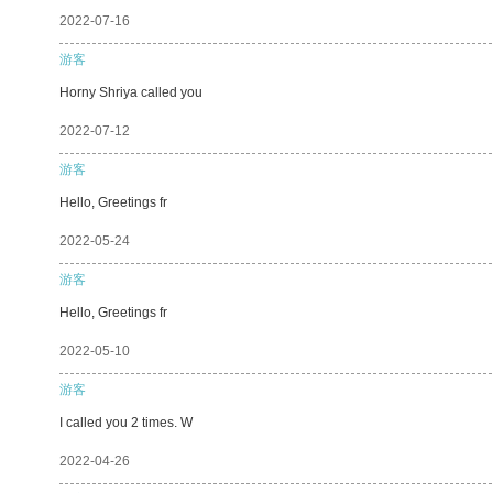
2022-07-16
游客
Horny Shriya called you
2022-07-12
游客
Hello, Greetings fr
2022-05-24
游客
Hello, Greetings fr
2022-05-10
游客
I called you 2 times. W
2022-04-26