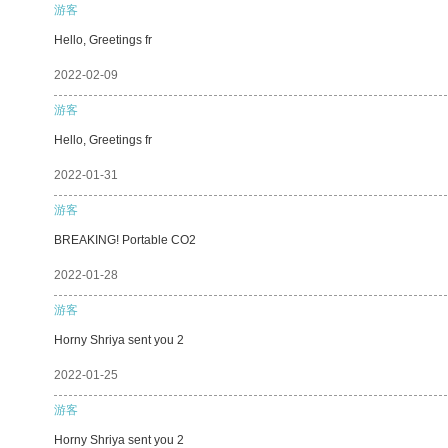
游客
Hello, Greetings fr
2022-02-09
游客
Hello, Greetings fr
2022-01-31
游客
BREAKING! Portable CO2
2022-01-28
游客
Horny Shriya sent you 2
2022-01-25
游客
Horny Shriya sent you 2