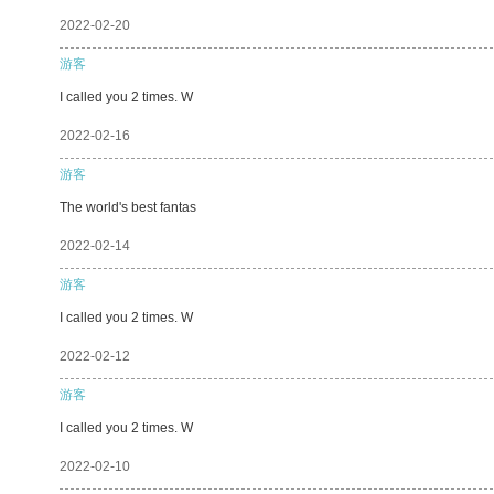
2022-02-20
游客
I called you 2 times. W
2022-02-16
游客
The world's best fantas
2022-02-14
游客
I called you 2 times. W
2022-02-12
游客
I called you 2 times. W
2022-02-10