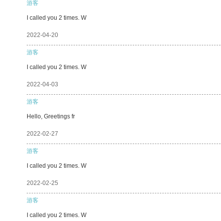
游客
I called you 2 times. W
2022-04-20
游客
I called you 2 times. W
2022-04-03
游客
Hello, Greetings fr
2022-02-27
游客
I called you 2 times. W
2022-02-25
游客
I called you 2 times. W