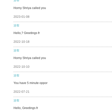
游客
Horny Shriya called you
2023-01-08
游客
Hello,? Greetings fr
2022-10-18
游客
Horny Shriya called you
2022-10-10
游客
You have 5 minute oppor
2022-07-21
游客
Hello, Greetings fr