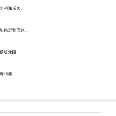
便利和乐趣。
加稳定和高速。
畅通无阻。
奇利器。