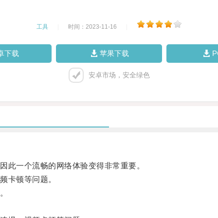
工具
|
时间：2023-11-16
|
卓下载
苹果下载
安卓市场，安全绿色
因此一个流畅的网络体验变得非常重要。
频卡顿等问题。
。
。