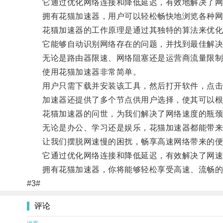
它通过优化网络连接和降低延迟，有效地解决了网
拥有花猫加速器，用户可以轻松畅快地浏览各种网页
花猫加速器的工作原理是通过其独特的算法来优化
它能够自动识别网络存在的问题，并找到最佳解决
无论是路由器限速、网络阻塞还是运营商流量限制，
使用花猫加速器非常简单。
用户只需下载并安装该工具，然后打开软件，点击
加速器还提供了多个节点供用户选择，使其可以根据
花猫加速器的问世，为我们解决了网络速度的瓶颈
无论是办公、学习还是娱乐，花猫加速器都能带来
让我们摆脱网速慢的困扰，畅享高速网络带来的便利
它通过优化网络连接和降低延迟，有效解决了网速
拥有花猫加速器，你将能够轻松享受高速、流畅的
#3#
评论