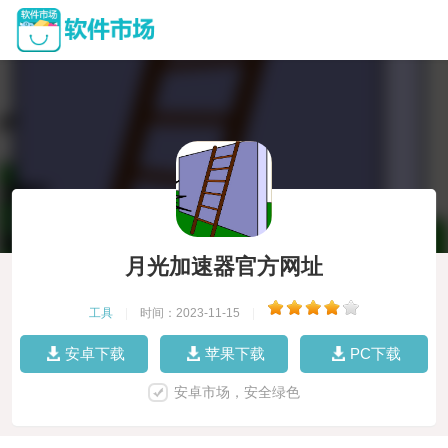
月光加速器官方网址
工具
|
时间：2023-11-15
|
安卓下载
苹果下载
PC下载
安卓市场，安全绿色