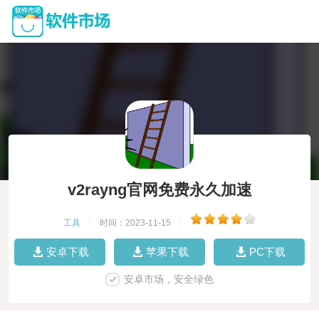
v2rayng官网免费永久加速
工具
|
时间：2023-11-15
|
安卓下载
苹果下载
PC下载
安卓市场，安全绿色