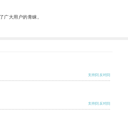
了广大用户的青睐。
支持
[0]
反对
[0]
支持
[0]
反对
[0]