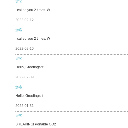
游客
I called you 2 times. W
2022-02-12
游客
I called you 2 times. W
2022-02-10
游客
Hello, Greetings fr
2022-02-09
游客
Hello, Greetings fr
2022-01-31
游客
BREAKING! Portable CO2