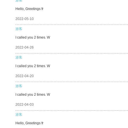
游客
Hello, Greetings fr
2022-05-10
游客
I called you 2 times. W
2022-04-26
游客
I called you 2 times. W
2022-04-20
游客
I called you 2 times. W
2022-04-03
游客
Hello, Greetings fr