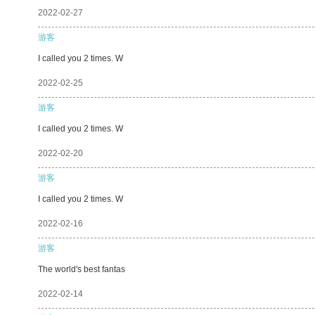
2022-02-27
游客
I called you 2 times. W
2022-02-25
游客
I called you 2 times. W
2022-02-20
游客
I called you 2 times. W
2022-02-16
游客
The world's best fantas
2022-02-14