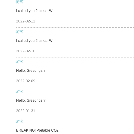
游客
I called you 2 times. W
2022-02-12
游客
I called you 2 times. W
2022-02-10
游客
Hello, Greetings fr
2022-02-09
游客
Hello, Greetings fr
2022-01-31
游客
BREAKING! Portable CO2