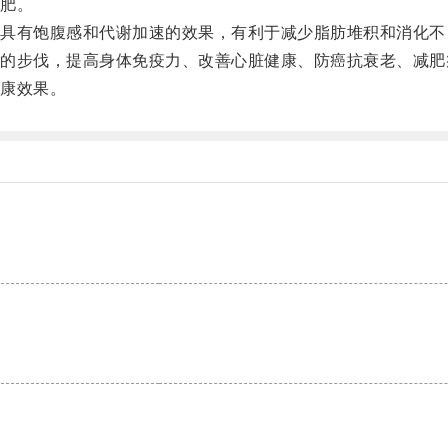
肥。
有饱腹感和代谢加速的效果，有利于减少脂肪堆积和消化不
步伐，提高身体免疫力、改善心脏健康、防癌抗衰老、减肥
康效果。