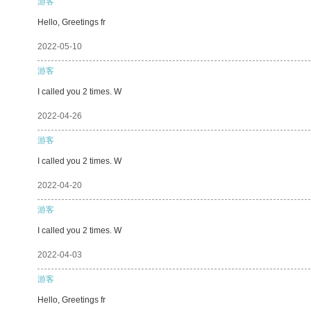
游客
Hello, Greetings fr
2022-05-10
游客
I called you 2 times. W
2022-04-26
游客
I called you 2 times. W
2022-04-20
游客
I called you 2 times. W
2022-04-03
游客
Hello, Greetings fr