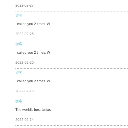
2022-02-27
游客
I called you 2 times. W
2022-02-25
游客
I called you 2 times. W
2022-02-20
游客
I called you 2 times. W
2022-02-16
游客
The world's best fantas
2022-02-14