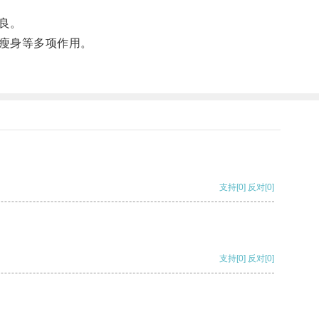
良。
瘦身等多项作用。
支持
[0]
反对
[0]
支持
[0]
反对
[0]