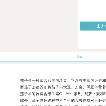
安
简介
茄子是一种富含营养的蔬菜，它含有丰富的纤维和维
而茄子加速器则将茄子与大豆、芝麻、黑豆等营养成
茄子加速器富含维生素C、维生素E、胡萝卜素和锌
此外，茄子烹饪过程中所产生的芳香物质对肝脏健