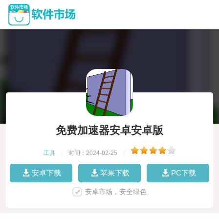
免费加速器安卓安卓版
工具
|
时间：2024-02-25
|
安卓下载
苹果下载
PC下载
安卓市场，安全绿色