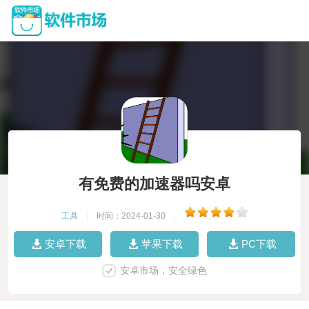
有免费的加速器吗安卓
工具
|
时间：2024-01-30
|
安卓下载
苹果下载
PC下载
安卓市场，安全绿色