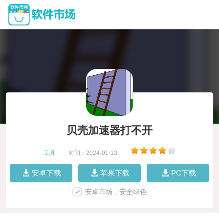
贝壳加速器打不开
工具
|
时间：2024-01-13
|
安卓下载
苹果下载
PC下载
安卓市场，安全绿色