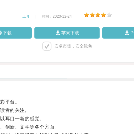
工具
|
时间：2023-12-24
|
卓下载
苹果下载
安卓市场，安全绿色
彩平台。
读者的关注。
以耳目一新的感觉。
、创新、文学等各个方面。