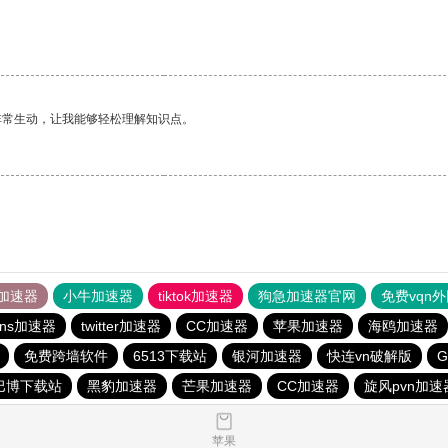
非常生动，让我能够轻松理解知识点。
加速器
小牛加速器
tiktok加速器
狗急加速器官网
免费vqn
ins加速器
twitter加速器
CC加速器
苹果加速器
海鸥加速器
免费跨墙软件
6513下载站
银河加速器
快连vn破解版
巴博下载站
黑豹加速器
芒果加速器
CC加速器
旋风pvn加速
苹果