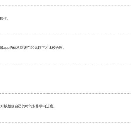
悉操作。
器app的价格应该在50元以下才比较合理。
我可以根据自己的时间安排学习进度。