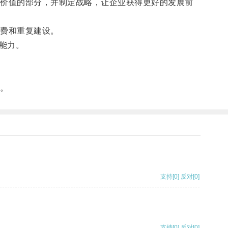
价值的部分，并制定战略，让企业获得更好的发展前
费和重复建设。
能力。
。
支持
[0]
反对
[0]
支持
[0]
反对
[0]