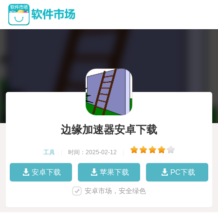
边缘加速器安卓下载
工具
|
时间：2025-02-12
|
安卓下载
苹果下载
PC下载
安卓市场，安全绿色