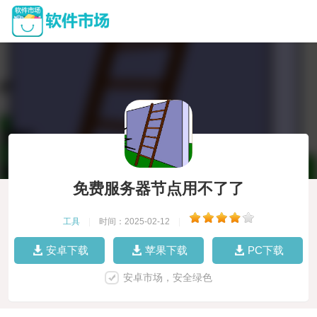
免费服务器节点用不了了
工具
|
时间：2025-02-12
|
安卓下载
苹果下载
PC下载
安卓市场，安全绿色