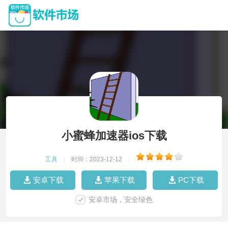
小蜜蜂加速器ios下载
工具
|
时间：2023-12-12
|
安卓下载
苹果下载
PC下载
安卓市场，安全绿色