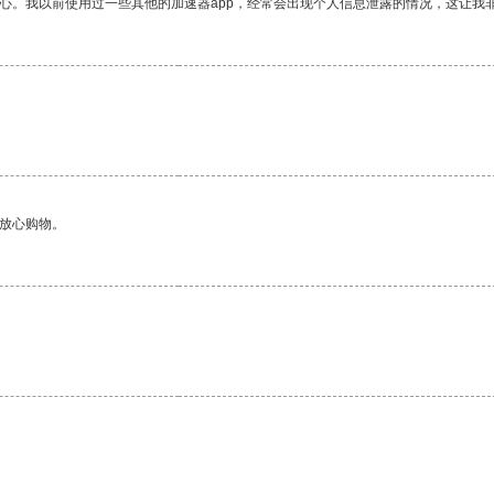
放心。我以前使用过一些其他的加速器app，经常会出现个人信息泄露的情况，这让我
够放心购物。