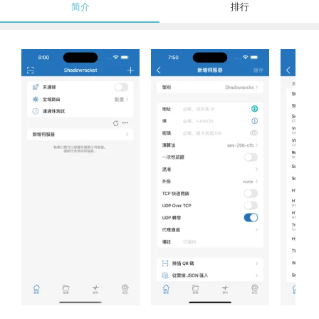
简介
排行