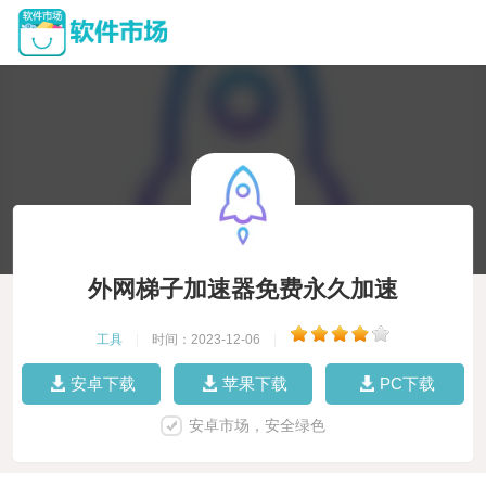
外网梯子加速器免费永久加速
工具
|
时间：2023-12-06
|
安卓下载
苹果下载
PC下载
安卓市场，安全绿色