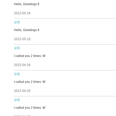
Hello, Greetings fr
2022-05-24
游客
Hello, Greetings fr
2022-05-10
游客
I called you 2 times. W
2022-04-26
游客
I called you 2 times. W
2022-04-20
游客
I called you 2 times. W