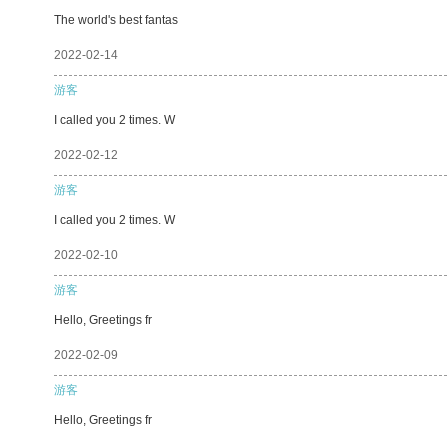
The world's best fantas
2022-02-14
游客
I called you 2 times. W
2022-02-12
游客
I called you 2 times. W
2022-02-10
游客
Hello, Greetings fr
2022-02-09
游客
Hello, Greetings fr