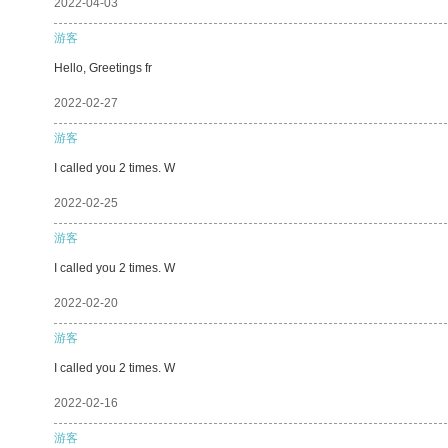
2022-04-03
游客
Hello, Greetings fr
2022-02-27
游客
I called you 2 times. W
2022-02-25
游客
I called you 2 times. W
2022-02-20
游客
I called you 2 times. W
2022-02-16
游客