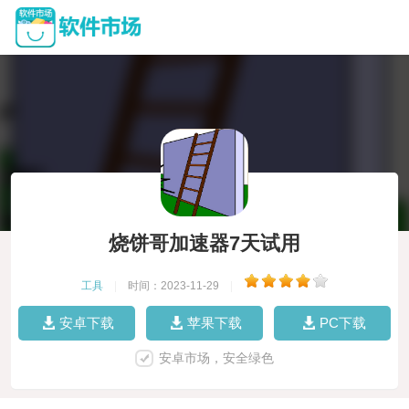
烧饼哥加速器7天试用
工具
|
时间：2023-11-29
|
安卓下载
苹果下载
PC下载
安卓市场，安全绿色