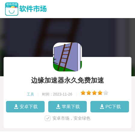
边缘加速器永久免费加速
工具
|
时间：2023-11-26
|
安卓下载
苹果下载
PC下载
安卓市场，安全绿色