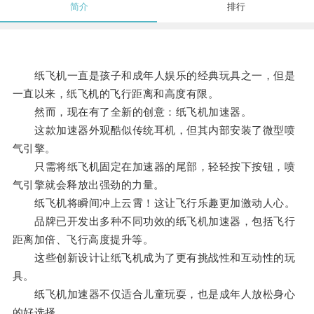
简介
排行
纸飞机一直是孩子和成年人娱乐的经典玩具之一，但是
一直以来，纸飞机的飞行距离和高度有限。
然而，现在有了全新的创意：纸飞机加速器。
这款加速器外观酷似传统耳机，但其内部安装了微型喷
气引擎。
只需将纸飞机固定在加速器的尾部，轻轻按下按钮，喷
气引擎就会释放出强劲的力量。
纸飞机将瞬间冲上云霄！这让飞行乐趣更加激动人心。
品牌已开发出多种不同功效的纸飞机加速器，包括飞行
距离加倍、飞行高度提升等。
这些创新设计让纸飞机成为了更有挑战性和互动性的玩
具。
纸飞机加速器不仅适合儿童玩耍，也是成年人放松身心
的好选择。