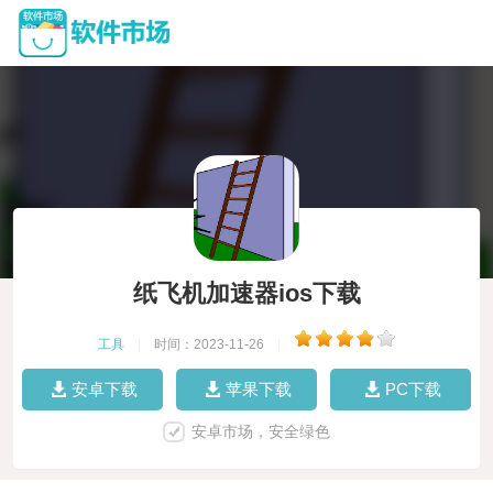
纸飞机加速器ios下载
工具
|
时间：2023-11-26
|
安卓下载
苹果下载
PC下载
安卓市场，安全绿色