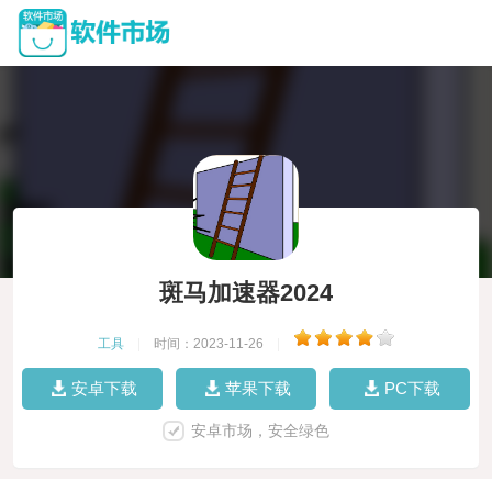
斑马加速器2024
工具
|
时间：2023-11-26
|
安卓下载
苹果下载
PC下载
安卓市场，安全绿色