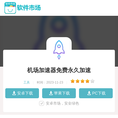
机场加速器免费永久加速
工具
|
时间：2023-11-23
|
安卓下载
苹果下载
PC下载
安卓市场，安全绿色