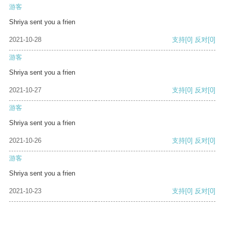
游客
Shriya sent you a frien
2021-10-28
支持
[0]
反对
[0]
游客
Shriya sent you a frien
2021-10-27
支持
[0]
反对
[0]
游客
Shriya sent you a frien
2021-10-26
支持
[0]
反对
[0]
游客
Shriya sent you a frien
2021-10-23
支持
[0]
反对
[0]