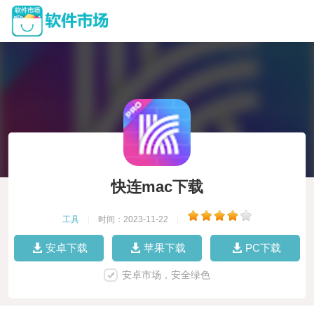
快连mac下载
工具
|
时间：2023-11-22
|
安卓下载
苹果下载
PC下载
安卓市场，安全绿色