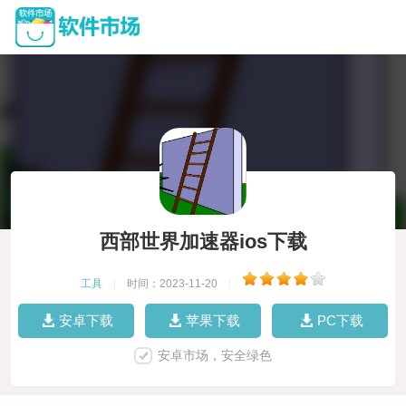
西部世界加速器ios下载
工具
|
时间：2023-11-20
|
安卓下载
苹果下载
PC下载
安卓市场，安全绿色