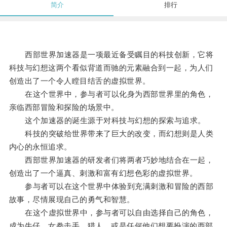
简介
排行
西部世界加速器是一项最近备受瞩目的科技创新，它将
科技与幻想这两个看似背道而驰的元素融合到一起，为人们
创造出了一个令人瞠目结舌的虚拟世界。
在这个世界中，参与者可以化身为西部世界里的角色，
亲临西部冒险和探险的场景中。
这个加速器的诞生源于对科技与幻想的探索与追求。
科技的突破给世界带来了巨大的改变，而幻想则是人类
内心的永恒追求。
西部世界加速器的研发者们将两者巧妙地结合在一起，
创造出了一个逼真、刺激和富有幻想色彩的虚拟世界。
参与者可以在这个世界中体验到充满刺激和冒险的西部
故事，尽情展现自己的勇气和智慧。
在这个虚拟世界中，参与者可以自由选择自己的角色，
成为牛仔、女拳击手、猎人，或是任何他们想要扮演的西部