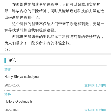
在西部世界加速器的体验中，人们可以超越现实的局
限，释放内心的冒险精神，同时又能够通过科技的力量创造
出崭新的体验和价值。
这个科技的创新不仅给人们带来了乐趣和刺激，更是一
种寻找梦想和自我实现的途径。
西部世界加速器的出现展示了科技与幻想的奇妙结合，
为人们带来了一段前所未有的体验之旅。
#3#
评论
游客
Horny Shriya called you
2023-01-08
支持
[0]
反对
[0]
游客
Hello,? Greetings fr
2022-10-18
支持
[0]
反对
[0]