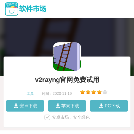
v2rayng官网免费试用
工具
|
时间：2023-11-19
|
安卓下载
苹果下载
PC下载
安卓市场，安全绿色